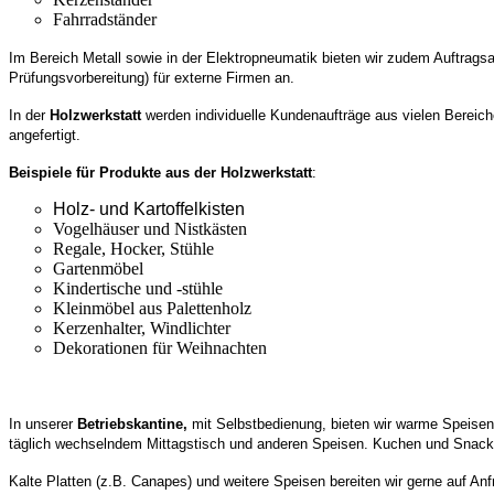
Fahrradständer
Im Bereich Metall sowie in der Elektropneumatik bieten wir zudem Auftrag
Prüfungsvorbereitung) für externe Firmen an.
In der
Holzwerkstatt
werden individuelle Kundenaufträge aus vielen Bereich
angefertigt.
Beispiele für Produkte aus der Holzwerkstatt
:
Holz- und Kartoffelkisten
Vogelhäuser und Nistkästen
Regale, Hocker, Stühle
Gartenmöbel
Kindertische und -stühle
Kleinmöbel aus Palettenholz
Kerzenhalter, Windlichter
Dekorationen für Weihnachten
In unserer
Betriebskantine,
mit Selbstbedienung, bieten wir warme Speisen 
täglich wechselndem Mittagstisch und anderen Speisen. Kuchen und Snack
Kalte Platten (z.B. Canapes) und weitere Speisen bereiten wir gerne auf Anf